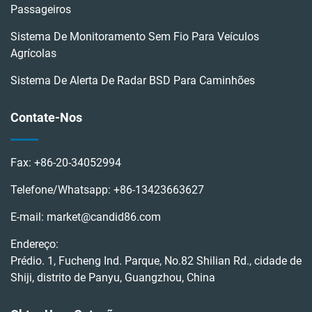
Passageiros
Sistema De Monitoramento Sem Fio Para Veículos
Agrícolas
Sistema De Alerta De Radar BSD Para Caminhões
Contate-Nos
Fax:
+86-20-34052994
Telefone/Whatsapp:
+86-13423663627
E-mail:
market@candid86.com
Endereço:
Prédio. 1, Fucheng Ind. Parque, No.82 Shilian Rd., cidade de
Shiji, distrito de Panyu, Guangzhou, China