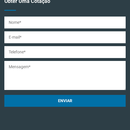
Obter Uma Cotação
ENVIAR