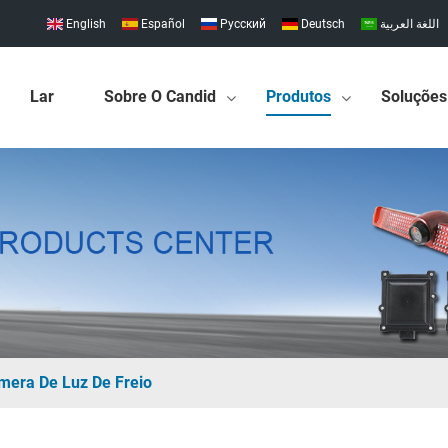
English
Español
Pусский
Deutsch
اللغة العربية
Lar
Sobre O Candid
Produtos
Soluções
mera De Luz De Freio