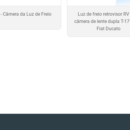
- Câmera da Luz de Freio
Luz de freio retrovisor R
câmera de lente dupla T-17
Fiat Ducato