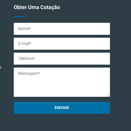
Obter Uma Cotação
n
ENVIAR