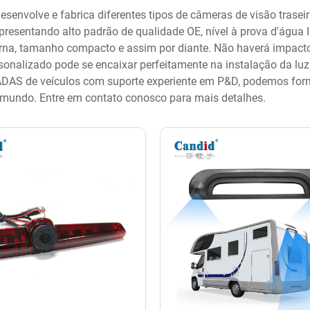
esenvolve e fabrica diferentes tipos de câmeras de visão trasei
apresentando alto padrão de qualidade OE, nível à prova d'água
rna, tamanho compacto e assim por diante. Não haverá impacto 
sonalizado pode se encaixar perfeitamente na instalação da luz 
DAS de veículos com suporte experiente em P&D, podemos forn
mundo. Entre em contato conosco para mais detalhes.