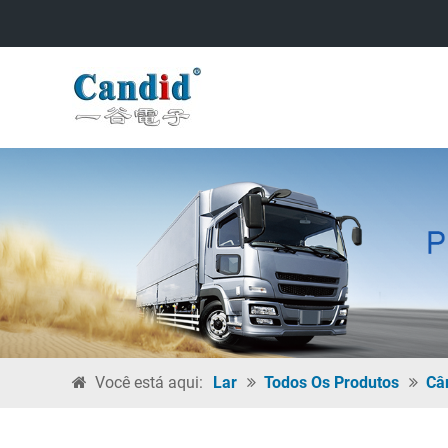
Você está aqui:
Lar
Todos Os Produtos
Câ