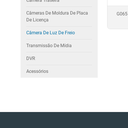
Câmera Traseira
Câmeras De Moldura De Placa
G065 
De Licença
Câmera De Luz De Freio
Transmissão De Mídia
DVR
Acessórios