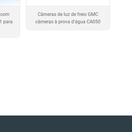
V com
Câmeras de luz de freio GMC
1 para
câmeras à prova d'água CA050