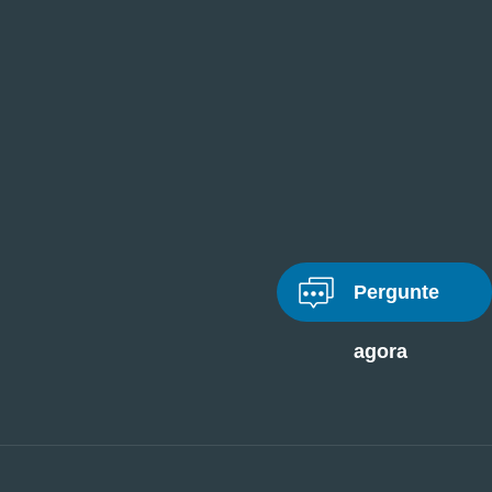
Pergunte
agora