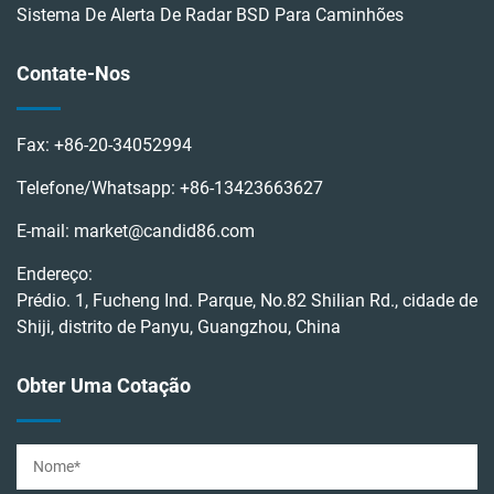
Sistema De Alerta De Radar BSD Para Caminhões
Contate-Nos
Fax:
+86-20-34052994
Telefone/Whatsapp:
+86-13423663627
E-mail:
market@candid86.com
Endereço:
Prédio. 1, Fucheng Ind. Parque, No.82 Shilian Rd., cidade de
Shiji, distrito de Panyu, Guangzhou, China
Obter Uma Cotação