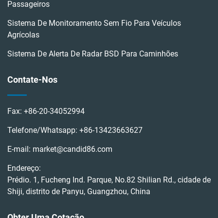
Passageiros
Sistema De Monitoramento Sem Fio Para Veículos
Agrícolas
Sistema De Alerta De Radar BSD Para Caminhões
Contate-Nos
Fax:
+86-20-34052994
Telefone/Whatsapp:
+86-13423663627
E-mail:
market@candid86.com
Endereço:
Prédio. 1, Fucheng Ind. Parque, No.82 Shilian Rd., cidade de
Shiji, distrito de Panyu, Guangzhou, China
Obter Uma Cotação