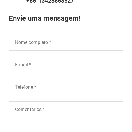
+86-13423663627
Envie uma mensagem!