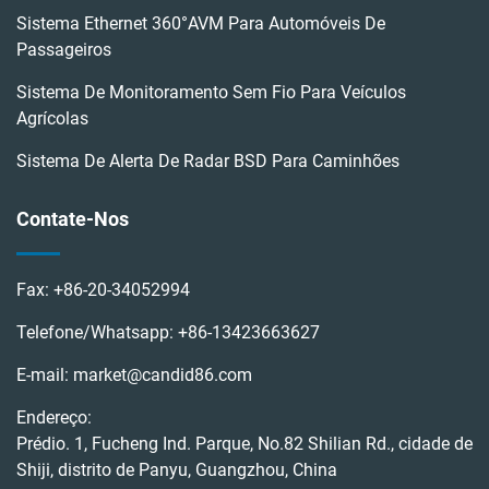
Sistema Ethernet 360°AVM Para Automóveis De
Passageiros
Sistema De Monitoramento Sem Fio Para Veículos
Agrícolas
Sistema De Alerta De Radar BSD Para Caminhões
Contate-Nos
Fax:
+86-20-34052994
Telefone/Whatsapp:
+86-13423663627
E-mail:
market@candid86.com
Endereço:
Prédio. 1, Fucheng Ind. Parque, No.82 Shilian Rd., cidade de
Shiji, distrito de Panyu, Guangzhou, China