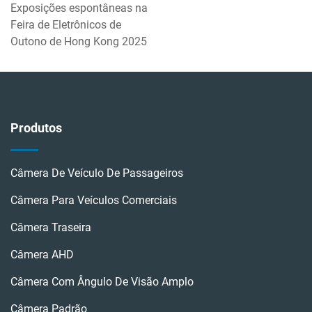
Exposições espontâneas na
Feira de Eletrônicos de
Outono de Hong Kong 2025
Produtos
Câmera De Veículo De Passageiros
Câmera Para Veículos Comerciais
Câmera Traseira
Câmera AHD
Câmera Com Ângulo De Visão Amplo
Câmera Padrão