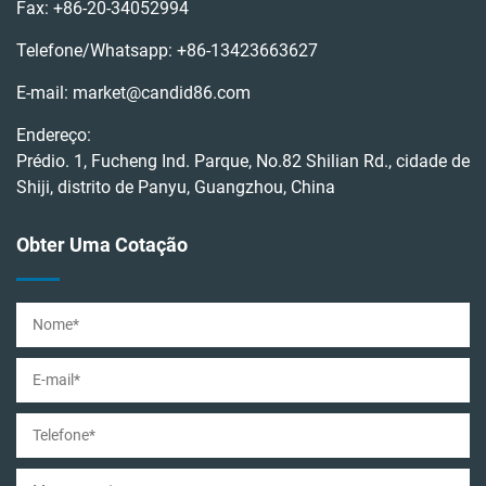
Fax:
+86-20-34052994
Telefone/Whatsapp:
+86-13423663627
E-mail:
market@candid86.com
Endereço:
Prédio. 1, Fucheng Ind. Parque, No.82 Shilian Rd., cidade de
Shiji, distrito de Panyu, Guangzhou, China
Obter Uma Cotação