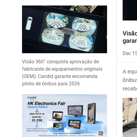
Visão
garan
Dec 1
Visão 360° conquista aprovação de
fabricante de equipamentos originais
A equ
(OEM); Candid garante encomenda
ônibu
piloto de ônibus para 2026
receb