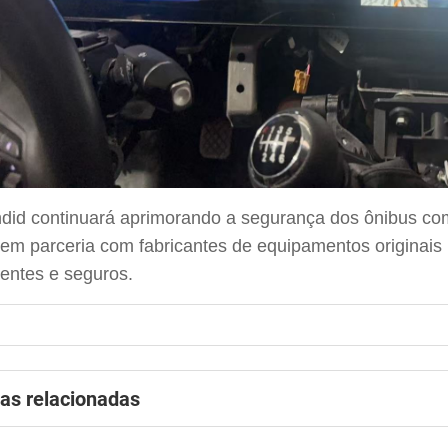
did continuará aprimorando a segurança dos ônibus co
 em parceria com fabricantes de equipamentos originais
gentes e seguros.
ias relacionadas