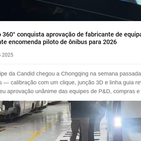
 360° conquista aprovação de fabricante de equip
te encomenda piloto de ônibus para 2026
5 2025
ipe da Candid chegou a Chongqing na semana passada 
s — calibração com um clique, junção 3D e linha guia r
eu aprovação unânime das equipes de P&D, compras e co