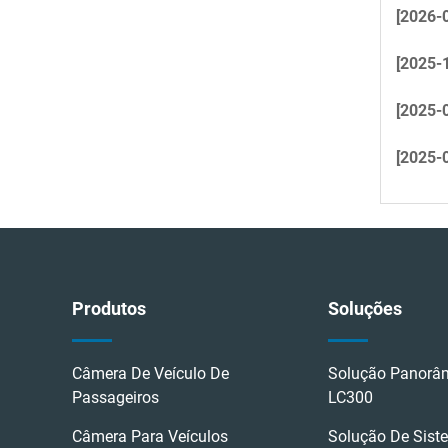
[2026-
[2025-
[2025-
[2025-
Produtos
Soluções
Câmera De Veículo De
Solução Panorâm
Passageiros
LC300
Câmera Para Veículos
Solução De Sis