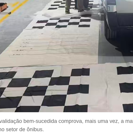
validação bem-sucedida comprova, mais uma vez, a matu
no setor de ônibus.