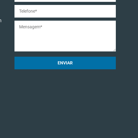
n
ENVIAR