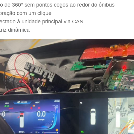
ão de 360° sem pontos cegos ao redor do ônibus
ibração com um clique
ectado à unidade principal via CAN
triz dinâmica