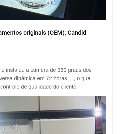
amentos originais (OEM); Candid
e instalou a câmera de 360 graus dos
eversa dinâmica em 72 horas —, o que
ntrole de qualidade do cliente.