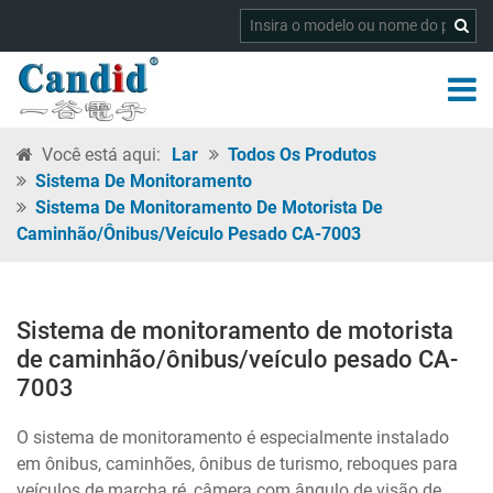
Você está aqui:
Lar
Todos Os Produtos
Sistema De Monitoramento
Sistema De Monitoramento De Motorista De
Caminhão/ônibus/veículo Pesado CA-7003
Sistema de monitoramento de motorista
de caminhão/ônibus/veículo pesado CA-
7003
O sistema de monitoramento é especialmente instalado
em ônibus, caminhões, ônibus de turismo, reboques para
veículos de marcha ré, câmera com ângulo de visão de