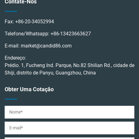
Contate-Nos
Fax:
+86-20-34052994
Telefone/Whatsapp:
+86-13423663627
E-mail:
market@candid86.com
Endereço:
Prédio. 1, Fucheng Ind. Parque, No.82 Shilian Rd., cidade de
Shiji, distrito de Panyu, Guangzhou, China
Obter Uma Cotação