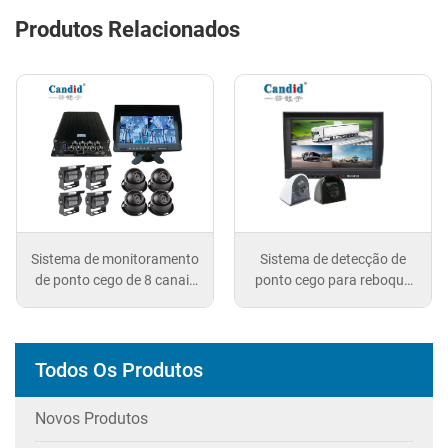
Produtos Relacionados
Sistema de detecção de
Exposição de veículos
ponto cego para reboque
comerciais
de 9 polegadas
Todos Os Produtos
Novos Produtos