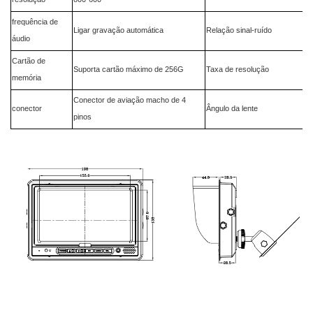
frequência de
Ligar gravação automática
Relação sinal-ruído
áudio
Cartão de
Suporta cartão máximo de 256G
Taxa de resolução
memória
Conector de aviação macho de 4
conector
Ângulo da lente
pinos