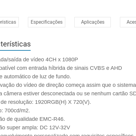
rísticas
Especificações
Aplicações
Aces
terísticas
ada/saída de vídeo 4CH x 1080P
atível com entrada híbrida de sinais CVBS e AHD
te automático de luz de fundo.
avação do vídeo de direção começa assim que o sistema 
 a câmera estiver desconectada ou se nenhum cartão SD 
 de resolução: 1920RGB(H) X 720(V).
ho: 700cd/m2.
rão de qualidade EMC-R46.
são super ampla: DC 12V-32V