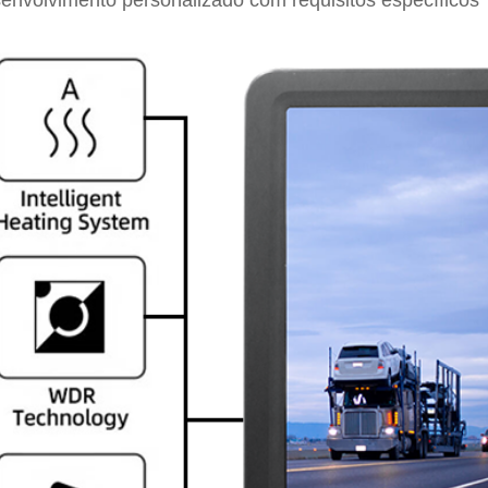
envolvimento personalizado com requisitos específicos