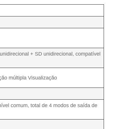
unidirecional + SD unidirecional, compatível
ção múltipla Visualização
, nível comum, total de 4 modos de saída de