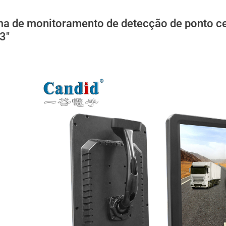
ma de monitoramento de detecção de ponto ceg
3"