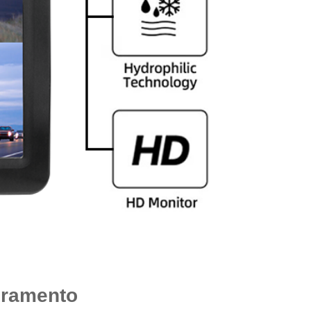
oramento