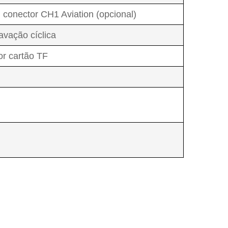
 conector CH1 Aviation (opcional)
avação cíclica
or cartão TF