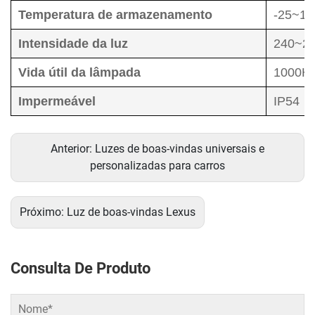
Temperatura de armazenamento
-25~1
Intensidade da luz
240~2
Vida útil da lâmpada
1000H
Impermeável
IP54
Anterior:
Luzes de boas-vindas universais e
personalizadas para carros
Próximo:
Luz de boas-vindas Lexus
Consulta De Produto