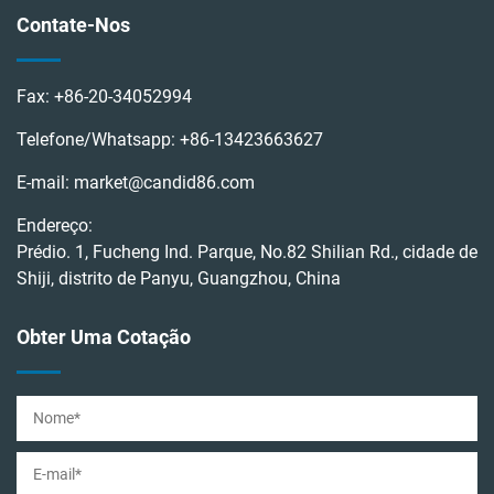
Contate-Nos
Fax:
+86-20-34052994
Telefone/Whatsapp:
+86-13423663627
E-mail:
market@candid86.com
Endereço:
Prédio. 1, Fucheng Ind. Parque, No.82 Shilian Rd., cidade de
Shiji, distrito de Panyu, Guangzhou, China
Obter Uma Cotação