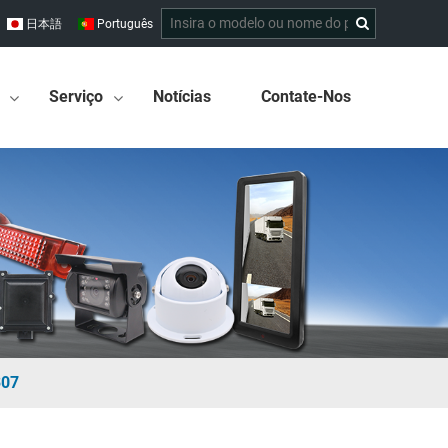
日本語
Português
Serviço
Notícias
Contate-Nos
307