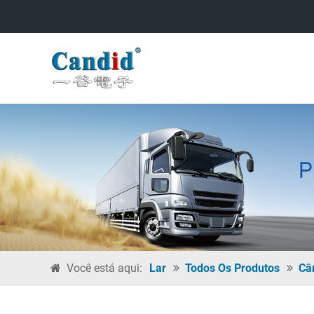
Você está aqui:
Lar
Todos Os Produtos
Câ