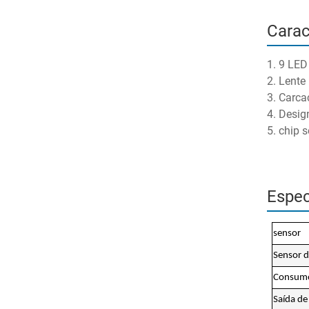
Carac
1. 9 LED
2. Lente
3. Carca
4. Desig
5. chip 
Espec
sensor
Sensor 
Consumo
Saída de