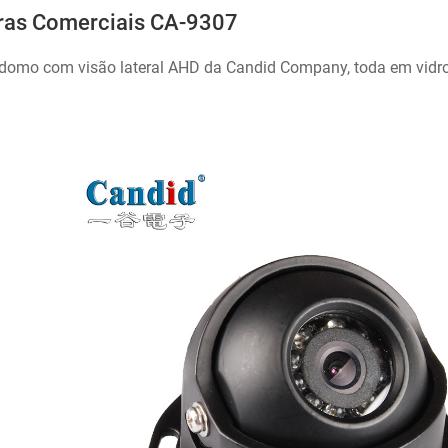
as Comerciais CA-9307
omo com visão lateral AHD da Candid Company, toda em vidro