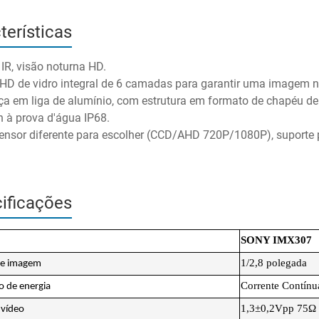
terísticas
 IR, visão noturna HD.
 HD de vidro integral de 6 camadas para garantir uma imagem ní
ça em liga de alumínio, com estrutura em formato de chapéu de 
n à prova d'água IP68.
sensor diferente para escolher (CCD/AHD 720P/1080P), suporte 
ificações
SONY IMX307
1/2,8 polegada
de imagem
Corrente Contínu
 de energia
1,3±0,2Vpp 75Ω
 vídeo