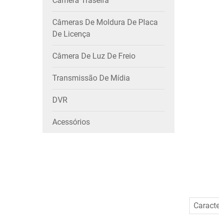
Câmera Traseira
Câmeras De Moldura De Placa
De Licença
Câmera De Luz De Freio
Transmissão De Mídia
DVR
Acessórios
Caracte